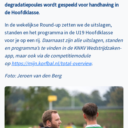
degradatiepoules wordt gespeeld voor handhaving in
de Hoofdklasse.
In de wekelijkse Round-up zetten we de uitslagen,
standen en het programma in de U19 Hoofdklasse
voor je op een rij.
Daarnaast zijn alle uitslagen, standen
en programma’s te vinden in de KNKV Wedstrijdzaken-
app, maar ook via de competitiemodule
op
https://mijn.korfbal.nl/total-overview
.
Foto: Jeroen van den Berg