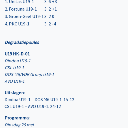
1. Unitas U19-1
3
6
+3
2. Fortuna U19-1
3
2
+1
3. Groen-Geel U19-1
3
2
0
4. PKC U19-1
3
2
-4
Degradatiepoules
U19 HK-D-01
Dindoa U19-1
CSL U19-1
DOS ’46/VDK Groep U19-1
AVO U19-1
Uitslagen:
Dindoa U19-1 – DOS ’46 U19-1: 15-12
CSL U19-1 – AVO U19-1: 24-12
Programma:
Dinsdag 26 mei