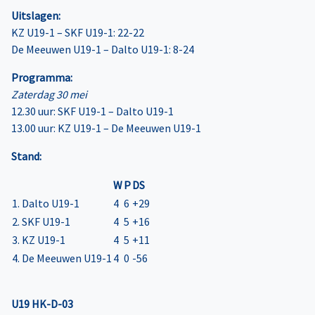
Uitslagen:
KZ U19-1 – SKF U19-1: 22-22
De Meeuwen U19-1 – Dalto U19-1: 8-24
Programma:
Zaterdag 30 mei
12.30 uur: SKF U19-1 – Dalto U19-1
13.00 uur: KZ U19-1 – De Meeuwen U19-1
Stand:
W
P
DS
1. Dalto U19-1
4
6
+29
2. SKF U19-1
4
5
+16
3. KZ U19-1
4
5
+11
4. De Meeuwen U19-1
4
0
-56
U19 HK-D-03