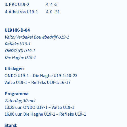
3. PKC U19-2
4
4
-5
4. Albatros U19-1
4
0
-31
U19 HK-D-04
Valto/Verbakel Bouwbedrijf U19-1
Refleks U19-1
ONDO (G) U19-1
Die Haghe U19-1
Uitslagen:
ONDO U19-1 – Die Haghe U19-1: 10-23
Valto U19-1 – Refleks U19-1: 16-17
Programma:
Zaterdag 30 mei
13.25 uur: ONDO U19-1 – Valto U19-1
16.00 uur: Die Haghe U19-1 – Refleks U19-1
Stand: