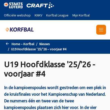
Naar de hoofdinhoud gaan
Officiële webshop
KNKV
Korfbal League
Mijn Korfbal
Home – Korfbal
Nieuws
U19 Hoofdklasse ’25/’26 – voorjaar #4
U19 Hoofdklasse '25/'26 -
voorjaar #4
In de kampioenspoules wordt gestreden om een plek in
de kruisfinales voor het Kampioenschap van Nederland.
De nummers één en twee van de twee
kampioenspoules plaatsen zich hier voor. In de vier