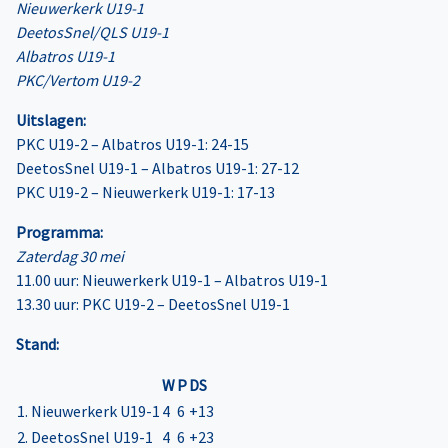
Nieuwerkerk U19-1
DeetosSnel/QLS U19-1
Albatros U19-1
PKC/Vertom U19-2
Uitslagen:
PKC U19-2 – Albatros U19-1: 24-15
DeetosSnel U19-1 – Albatros U19-1: 27-12
PKC U19-2 – Nieuwerkerk U19-1: 17-13
Programma:
Zaterdag 30 mei
11.00 uur: Nieuwerkerk U19-1 – Albatros U19-1
13.30 uur: PKC U19-2 – DeetosSnel U19-1
Stand:
W
P
DS
1. Nieuwerkerk U19-1
4
6
+13
2. DeetosSnel U19-1
4
6
+23