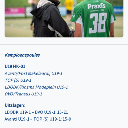
Kampioenspoules
U19 HK-01
Avanti/Post Makelaardij U19-1
TOP (S) U19-1
LDODK/Rinsma Modeplein U19-1
DVO/Transus U19-1
Uitslagen:
LDODK U19-1 – DVO U19-1: 15-21
Avanti U19-1 – TOP (S) U19-1: 15-9