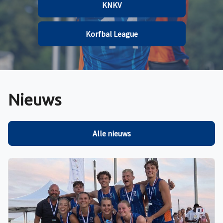
KNKV
Korfbal League
Nieuws
Alle nieuws