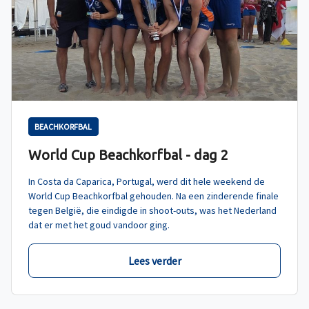
BEACHKORFBAL
World Cup Beachkorfbal - dag 2
In Costa da Caparica, Portugal, werd dit hele weekend de
World Cup Beachkorfbal gehouden. Na een zinderende finale
tegen België, die eindigde in shoot-outs, was het Nederland
dat er met het goud vandoor ging.
Lees verder