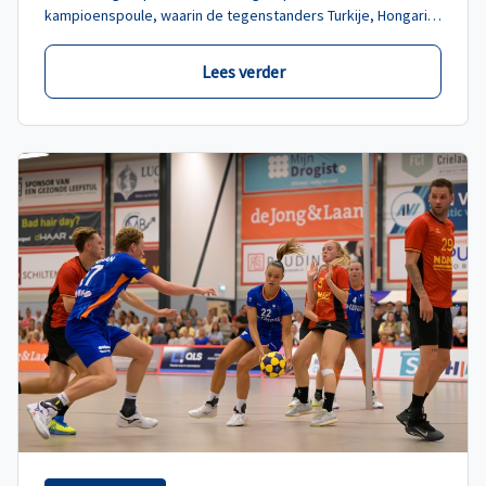
kampioenspoule, waarin de tegenstanders Turkije, Hongarije
en Polen zijn.
Lees verder