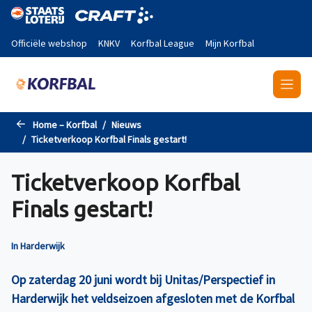
Naar de hoofdinhoud gaan
Officiële webshop
KNKV
Korfbal League
Mijn Korfbal
Home – Korfbal
Nieuws
Ticketverkoop Korfbal Finals gestart!
Ticketverkoop Korfbal
Finals gestart!
In Harderwijk
Op zaterdag 20 juni wordt bij Unitas/Perspectief in
Harderwijk het veldseizoen afgesloten met de Korfbal