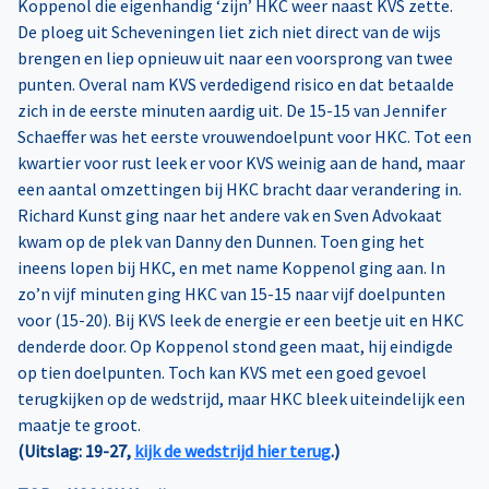
Koppenol die eigenhandig ‘zijn’ HKC weer naast KVS zette.
De ploeg uit Scheveningen liet zich niet direct van de wijs
brengen en liep opnieuw uit naar een voorsprong van twee
punten. Overal nam KVS verdedigend risico en dat betaalde
zich in de eerste minuten aardig uit. De 15-15 van Jennifer
Schaeffer was het eerste vrouwendoelpunt voor HKC. Tot een
kwartier voor rust leek er voor KVS weinig aan de hand, maar
een aantal omzettingen bij HKC bracht daar verandering in.
Richard Kunst ging naar het andere vak en Sven Advokaat
kwam op de plek van Danny den Dunnen. Toen ging het
ineens lopen bij HKC, en met name Koppenol ging aan. In
zo’n vijf minuten ging HKC van 15-15 naar vijf doelpunten
voor (15-20). Bij KVS leek de energie er een beetje uit en HKC
denderde door. Op Koppenol stond geen maat, hij eindigde
op tien doelpunten. Toch kan KVS met een goed gevoel
terugkijken op de wedstrijd, maar HKC bleek uiteindelijk een
maatje te groot.
(Uitslag: 19-27,
kijk de wedstrijd hier terug
.)