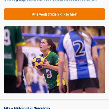
Alle wedstrijden kijk je hier!
Fiks – Mid-Fryslân/ReduRisk