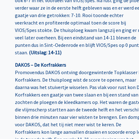
ook 6-7 in het voordeel van VIOS/Spes. Na rust ging de plo
verder waar ze in de eerste helft gebleven was en er werd e
gaatje van drie getrokken: 7-10. Rooi toonde echter
veerkracht en profiteerde optimaal toen de score bij
VIOS/Spes stokte. De thuisploeg kwam langszij en ging er 
veel later overheen. Bij een eindstand van 14-11 bleven de
punten dus in Sint-Oedenrode en blijft VIOS/Spes op 0 pun
staan.
(Uitslag: 14-11)
DAKOS – De Korfrakkers
Promovendus DAKOS ontving doorgewinterde Topklasser
Korfrakkers. De thuisploeg wist de score te openen, maar
daarna was het stuivertje wisselen. Pas vlak voor rust kon 
Korfrakkers een gaatje van twee slaan en bij een stand van
zochten de ploegen de kleedkamers op. Het waren de gast
die vlijmscherp startten aan de tweede helft en het verschi
binnen drie minuten naar vier wisten te brengen. Een dom
voor DAKOS, dat het tij niet meer wist te keren. De
Korfrakkers kon lange aanvallen draaien en scoorde erop l