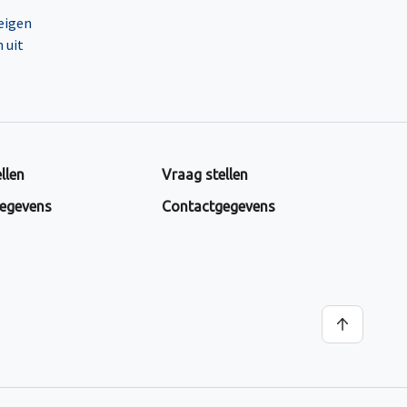
 eigen
 uit
llen
Vraag stellen
egevens
Contactgegevens