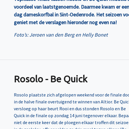
voordeel van laatstgenoemde. Daarmee kwam er een 
dag dameskorfbal in Sint-Oedenrode. Het seizoen voo
geniet met de verslagen hieronder nog even na!
Foto’s: Jeroen van den Berg en Helly Bonet
Rosolo - Be Quick
Rosolo plaatste zich afgelopen weekend voor de finale do
in de halve finale overtuigend te winnen van Altior. Be Quic
versloeg op haar beurt Rooi en dus stonden Rosolo en Be
Quick in de finale op zondag 14 juni tegenover elkaar. Bepa
niet de eerste keer dat de ploegen elkaar troffen dit seizoe