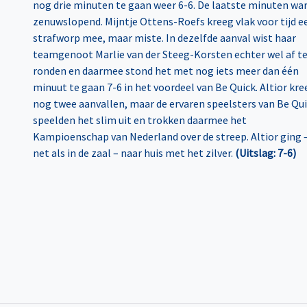
nog drie minuten te gaan weer 6-6. De laatste minuten wa
zenuwslopend. Mijntje Ottens-Roefs kreeg vlak voor tijd e
strafworp mee, maar miste. In dezelfde aanval wist haar
teamgenoot Marlie van der Steeg-Korsten echter wel af t
ronden en daarmee stond het met nog iets meer dan één
minuut te gaan 7-6 in het voordeel van Be Quick. Altior kre
nog twee aanvallen, maar de ervaren speelsters van Be Qu
speelden het slim uit en trokken daarmee het
Kampioenschap van Nederland over de streep. Altior ging 
net als in de zaal – naar huis met het zilver.
(Uitslag: 7-6)