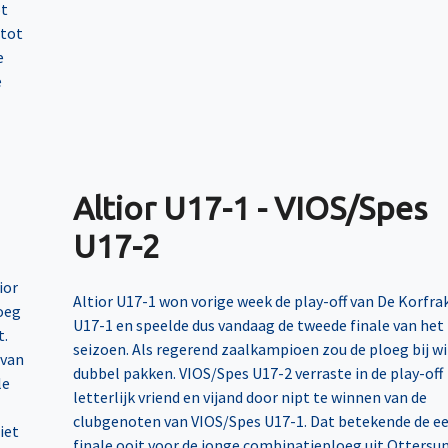
ot
 tot
e
e
Altior U17-1 - VIOS/Spes
U17-2
ior
Altior U17-1 won vorige week de play-off van De Korfra
loeg
U17-1 en speelde dus vandaag de tweede finale van het
t.
seizoen. Als regerend zaalkampioen zou de ploeg bij wi
 van
dubbel pakken. VIOS/Spes U17-2 verraste in de play-off
le
letterlijk vriend en vijand door nipt te winnen van de
clubgenoten van VIOS/Spes U17-1. Dat betekende de e
iet
finale ooit voor de jonge combinatieploeg uit Ottersu