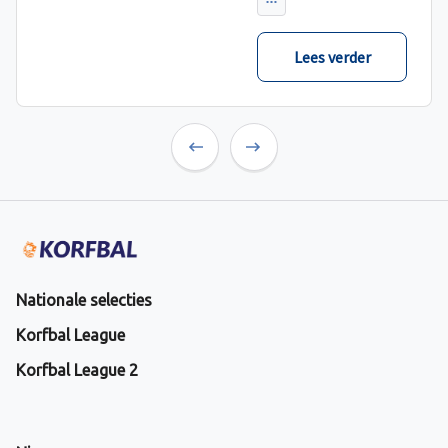
verwacht met ruime
cijfers gewonnen.
Lees verder
Previous
Next
Nationale selecties
Korfbal League
Korfbal League 2