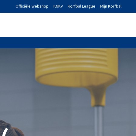
Officiële webshop
KNKV
Korfbal League
Mijn Korfbal