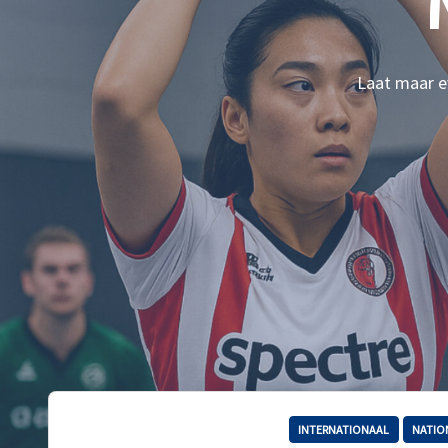
Laat maar ev
INTERNATIONAAL
NATIO