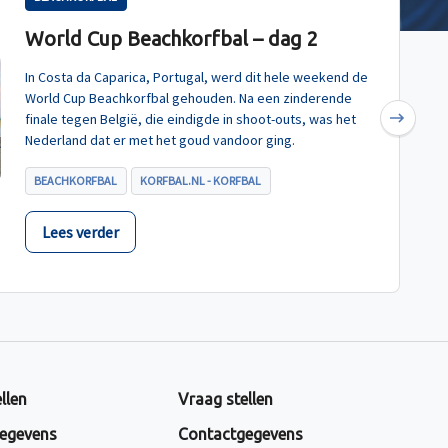
World Cup Beachkorfbal – dag 2
In Costa da Caparica, Portugal, werd dit hele weekend de
World Cup Beachkorfbal gehouden. Na een zinderende
finale tegen België, die eindigde in shoot-outs, was het
Next
Nederland dat er met het goud vandoor ging.
BEACHKORFBAL
KORFBAL.NL - KORFBAL
Lees verder
llen
Vraag stellen
egevens
Contactgegevens