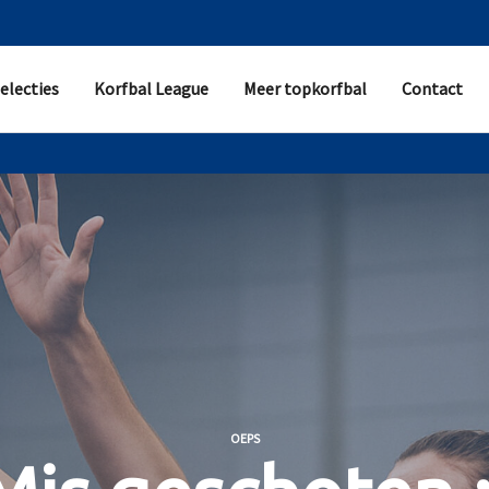
electies
Korfbal League
Meer topkorfbal
Contact
OEPS