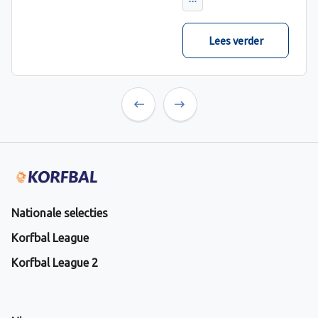
Lees verder
Previous
Next
Nationale selecties
Korfbal League
Korfbal League 2