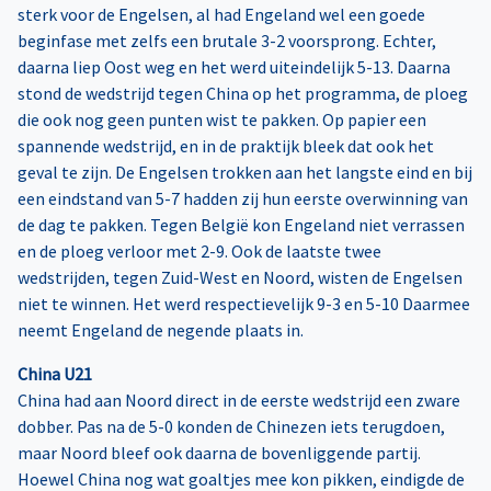
sterk voor de Engelsen, al had Engeland wel een goede
beginfase met zelfs een brutale 3-2 voorsprong. Echter,
daarna liep Oost weg en het werd uiteindelijk 5-13. Daarna
stond de wedstrijd tegen China op het programma, de ploeg
die ook nog geen punten wist te pakken. Op papier een
spannende wedstrijd, en in de praktijk bleek dat ook het
geval te zijn. De Engelsen trokken aan het langste eind en bij
een eindstand van 5-7 hadden zij hun eerste overwinning van
de dag te pakken. Tegen België kon Engeland niet verrassen
en de ploeg verloor met 2-9. Ook de laatste twee
wedstrijden, tegen Zuid-West en Noord, wisten de Engelsen
niet te winnen. Het werd respectievelijk 9-3 en 5-10 Daarmee
neemt Engeland de negende plaats in.
China U21
China had aan Noord direct in de eerste wedstrijd een zware
dobber. Pas na de 5-0 konden de Chinezen iets terugdoen,
maar Noord bleef ook daarna de bovenliggende partij.
Hoewel China nog wat goaltjes mee kon pikken, eindigde de