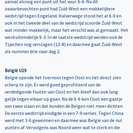
aanval alsnog een punt uit het vuur: 6-6. Na dit
zwaarbevochten punt had Zuid-West een makkelijkere
wedstrijd tegen Engeland. Halverwege stond het al 6-0 en
ook in het tweede deel van de wedstrijd scoorde Zuid-West
wat minder makkelijk, maar het verschil was al gemaakt. Het
werd uiteindelijk 9-3. In de laatste wedstrijd werden ook de
Tsjechen nog verslagen (12-8) en daarmee gaat Zuid-West
als nummer drie naar dag 2.
België U19
België opende het toernooi tegen Oost en liet direct zien
scherp te zijn. Er werd goed geprofiteerd van de
verdedigende fouten van Oost en het bleef dan ook lang
gelijk tegen elkaar op gaan. Na de 6-6 kon Oost een gaatje
van twee slaan en dat konden de Belgen niet meer dichten.
De eerste wedstrijd eindigde in een 7-9 verlies. Tegen China
werd met 3-6 gewonnen en daarmee was België van de nul
punten af. Vervolgens was Noord weer wat te sterk en die