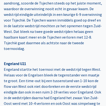
aandrong, scoorde de Tsjechen steeds op het juiste moment,
waardoor de overwinning nooit echt in gevaar kwam. De
wedstrijd eindigde uiteindelijk in een keurige 6-9 overwinning
voor Tsjechië. De Tsjechen waren inmiddels goed op dreef en
in de laatste wedstrijd mochten ze het opnemen tegen Zuid-
West. Dat bleek na twee goede wedstrijden helaas geen
haalbare kaart meer en de Tsjechen verloren met 12-8.
Tsjechië gaat daarmee als achtste naar de tweede
toernooidag.
Engeland U21
Engeland startte het toernooi met de wedstrijd tegen West.
Helaas voor de Engelsen bleek de tegenstander een maatje
te groot. Een time-out bij een tussenstand van 1-10 kon de
flow van West ook niet doorbreken en de eerste wedstrijd
eindigde dan ook in een ruim 2-19 verlies voor Engeland. Ook
in de wedstrijden daarna had Engeland het zwaar. Van Zuid-
Oost werd met 10-4 verloren en ook Oost was simpelweg te