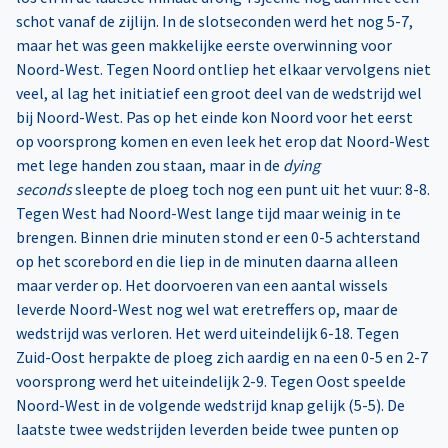
schot vanaf de zijlijn. In de slotseconden werd het nog 5-7,
maar het was geen makkelijke eerste overwinning voor
Noord-West. Tegen Noord ontliep het elkaar vervolgens niet
veel, al lag het initiatief een groot deel van de wedstrijd wel
bij Noord-West. Pas op het einde kon Noord voor het eerst
op voorsprong komen en even leek het erop dat Noord-West
met lege handen zou staan, maar in de
dying
seconds
sleepte de ploeg toch nog een punt uit het vuur: 8-8.
Tegen West had Noord-West lange tijd maar weinig in te
brengen. Binnen drie minuten stond er een 0-5 achterstand
op het scorebord en die liep in de minuten daarna alleen
maar verder op. Het doorvoeren van een aantal wissels
leverde Noord-West nog wel wat eretreffers op, maar de
wedstrijd was verloren. Het werd uiteindelijk 6-18. Tegen
Zuid-Oost herpakte de ploeg zich aardig en na een 0-5 en 2-7
voorsprong werd het uiteindelijk 2-9. Tegen Oost speelde
Noord-West in de volgende wedstrijd knap gelijk (5-5). De
laatste twee wedstrijden leverden beide twee punten op