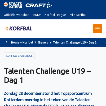
Naar de hoofdinhoud gaan
Officiële webshop
KNKV
Korfbal League
Mijn Korfbal
Home – Korfbal
Nieuws
Talenten Challenge U19 – Dag 1
KORFBAL CHALLENGE
Talenten Challenge U19 –
Dag 1
Zondag 28 december stond het Topsportcentrum
Rotterdam overdag in het teken van de Talenten