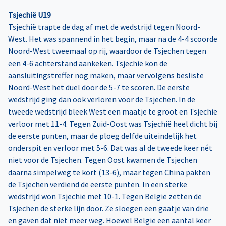
Tsjechië U19
Tsjechië trapte de dag af met de wedstrijd tegen Noord-
West. Het was spannend in het begin, maar na de 4-4 scoorde
Noord-West tweemaal op rij, waardoor de Tsjechen tegen
een 4-6 achterstand aankeken. Tsjechië kon de
aansluitingstreffer nog maken, maar vervolgens besliste
Noord-West het duel door de 5-7 te scoren. De eerste
wedstrijd ging dan ook verloren voor de Tsjechen. In de
tweede wedstrijd bleek West een maatje te groot en Tsjechië
verloor met 11-4. Tegen Zuid-Oost was Tsjechië heel dicht bij
de eerste punten, maar de ploeg delfde uiteindelijk het
onderspit en verloor met 5-6. Dat was al de tweede keer nét
niet voor de Tsjechen. Tegen Oost kwamen de Tsjechen
daarna simpelweg te kort (13-6), maar tegen China pakten
de Tsjechen verdiend de eerste punten. In een sterke
wedstrijd won Tsjechië met 10-1. Tegen België zetten de
Tsjechen de sterke lijn door. Ze sloegen een gaatje van drie
en gaven dat niet meer weg. Hoewel België een aantal keer