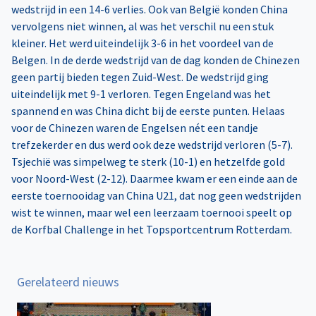
wedstrijd in een 14-6 verlies. Ook van België konden China
vervolgens niet winnen, al was het verschil nu een stuk
kleiner. Het werd uiteindelijk 3-6 in het voordeel van de
Belgen. In de derde wedstrijd van de dag konden de Chinezen
geen partij bieden tegen Zuid-West. De wedstrijd ging
uiteindelijk met 9-1 verloren. Tegen Engeland was het
spannend en was China dicht bij de eerste punten. Helaas
voor de Chinezen waren de Engelsen nét een tandje
trefzekerder en dus werd ook deze wedstrijd verloren (5-7).
Tsjechië was simpelweg te sterk (10-1) en hetzelfde gold
voor Noord-West (2-12). Daarmee kwam er een einde aan de
eerste toernooidag van China U21, dat nog geen wedstrijden
wist te winnen, maar wel een leerzaam toernooi speelt op
de Korfbal Challenge in het Topsportcentrum Rotterdam.
Gerelateerd nieuws