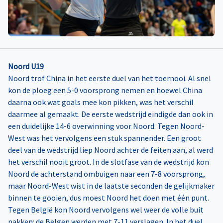
Noord U19
Noord trof China in het eerste duel van het toernooi. Al snel
kon de ploeg een 5-0 voorsprong nemen en hoewel China
daarna ook wat goals mee kon pikken, was het verschil
daarmee al gemaakt. De eerste wedstrijd eindigde dan ook in
een duidelijke 14-6 overwinning voor Noord. Tegen Noord-
West was het vervolgens een stuk spannender. Een groot
deel van de wedstrijd liep Noord achter de feiten aan, al werd
het verschil nooit groot. In de slotfase van de wedstrijd kon
Noord de achterstand ombuigen naar een 7-8 voorsprong,
maar Noord-West wist in de laatste seconden de gelijkmaker
binnen te gooien, dus moest Noord het doen met één punt.
Tegen België kon Noord vervolgens wel weer de volle buit
pakken: de Belgen werden met 7-11 verslagen. In het duel