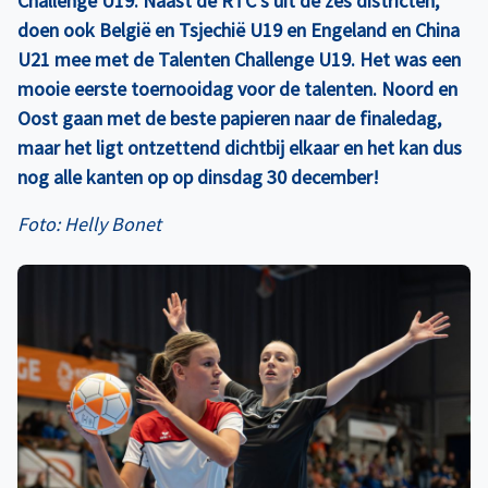
Challenge U19. Naast de RTC’s uit de zes districten,
doen ook België en Tsjechië U19 en Engeland en China
U21 mee met de Talenten Challenge U19. Het was een
mooie eerste toernooidag voor de talenten. Noord en
Oost gaan met de beste papieren naar de finaledag,
maar het ligt ontzettend dichtbij elkaar en het kan dus
nog alle kanten op op dinsdag 30 december!
Foto: Helly Bonet