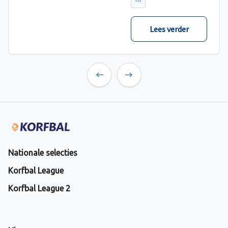
verwacht met ruime
cijfers gewonnen.
Lees verder
Previous
Next
Nationale selecties
Korfbal League
Korfbal League 2