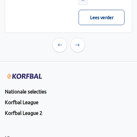
verwacht met ruime
cijfers gewonnen.
Lees verder
Previous
Next
Nationale selecties
Korfbal League
Korfbal League 2