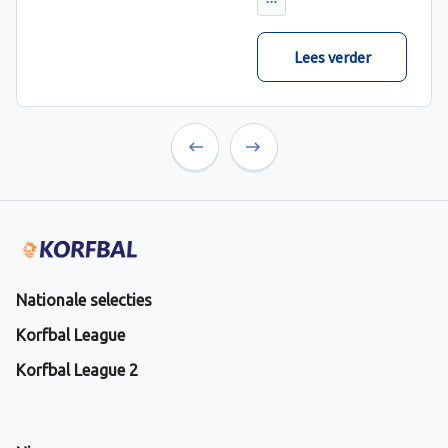
verwacht met ruime
cijfers gewonnen.
Lees verder
Previous
Next
Nationale selecties
Korfbal League
Korfbal League 2