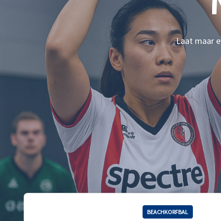
Laat maar ev
BEACHKORFBAL