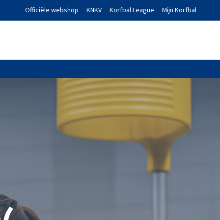
Officiële webshop
KNKV
Korfbal League
Mijn Korfbal