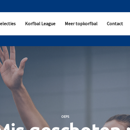
electies
Korfbal League
Meer topkorfbal
Contact
OEPS