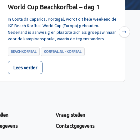
World Cup Beachkorfbal – dag 1
In Costa da Caparica, Portugal, wordt dit hele weekend de
IKF Beach Korfball World Cup (Europa) gehouden.
Nederland is aanwezig en plaatste zich als groepswinnaar
Next
voor de kampioenspoule, waarin de tegenstanders
Turkije, Hongarije en Polen zijn.
BEACHKORFBAL
KORFBAL.NL - KORFBAL
Lees verder
llen
Vraag stellen
egevens
Contactgegevens