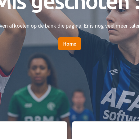
Mis geschoten :
en afkoelen op de bank die pagina. Er is nog veel meer tale
Home