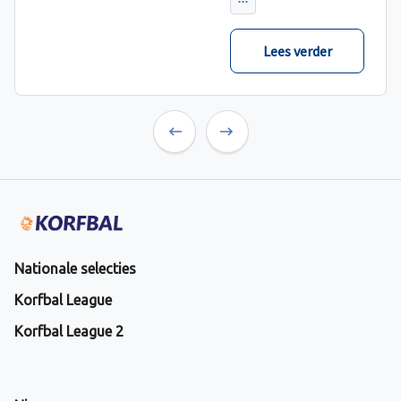
Lees verder
Previous
Next
Nationale selecties
Korfbal League
Korfbal League 2