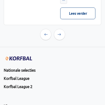
verwacht met ruime
cijfers gewonnen.
Lees verder
Previous
Next
Nationale selecties
Korfbal League
Korfbal League 2