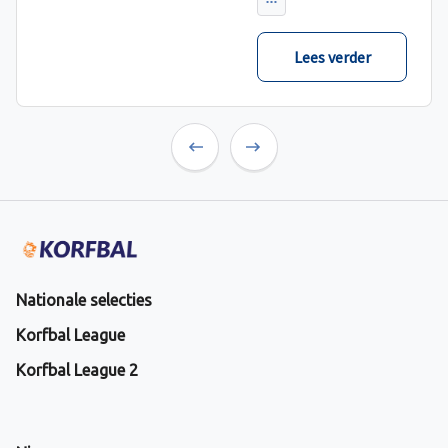
verwacht met ruime
cijfers gewonnen.
Lees verder
Previous
Next
Nationale selecties
Korfbal League
Korfbal League 2