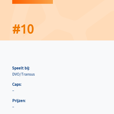
#
10
Speelt bij:
DVO/Transus
Caps:
–
Prijzen:
–