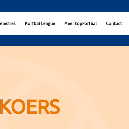
electies
Korfbal League
Meer topkorfbal
Contact
KOERS