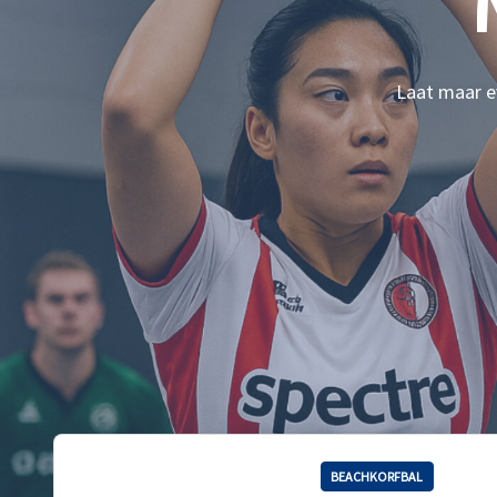
Laat maar ev
BEACHKORFBAL