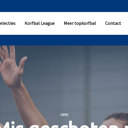
electies
Korfbal League
Meer topkorfbal
Contact
OEPS