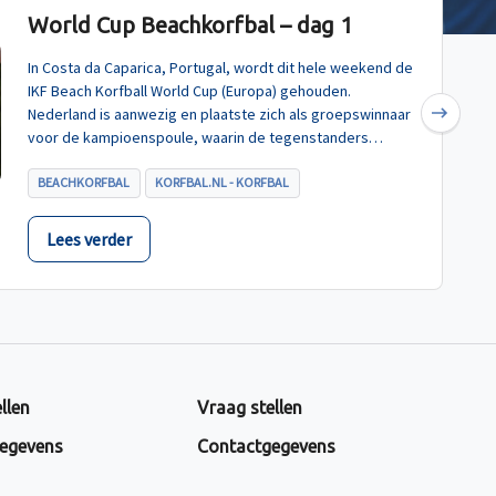
World Cup Beachkorfbal – dag 1
In Costa da Caparica, Portugal, wordt dit hele weekend de
IKF Beach Korfball World Cup (Europa) gehouden.
Nederland is aanwezig en plaatste zich als groepswinnaar
Next
voor de kampioenspoule, waarin de tegenstanders
Turkije, Hongarije en Polen zijn.
BEACHKORFBAL
KORFBAL.NL - KORFBAL
Lees verder
llen
Vraag stellen
egevens
Contactgegevens