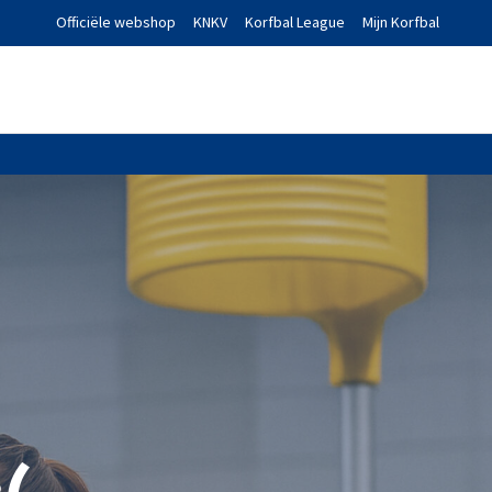
Officiële webshop
KNKV
Korfbal League
Mijn Korfbal