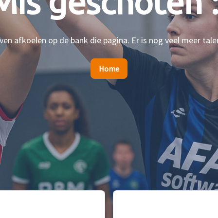
Mis geschoten :
en afkoelen op de bank die pagina. Er is nog veel meer tale
Home