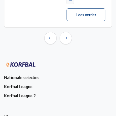
verwacht met ruime
cijfers gewonnen.
Lees verder
Previous
Next
Nationale selecties
Korfbal League
Korfbal League 2