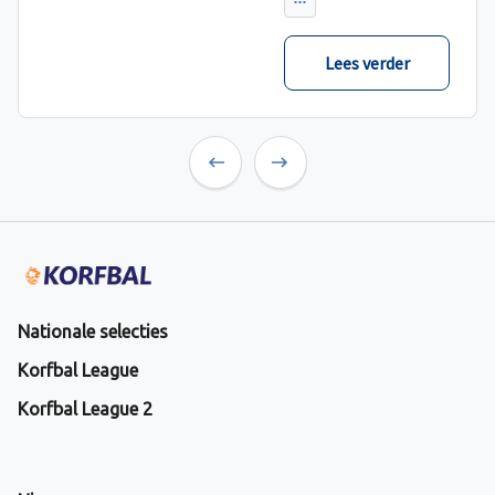
verwacht met ruime
cijfers gewonnen.
Lees verder
Previous
Next
Nationale selecties
Korfbal League
Korfbal League 2