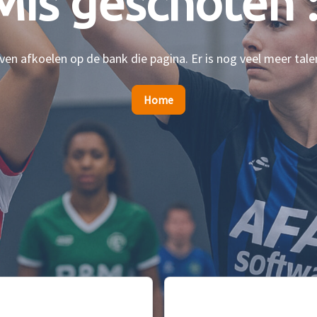
Mis geschoten :
en afkoelen op de bank die pagina. Er is nog veel meer tale
Home