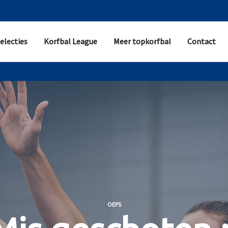
electies
Korfbal League
Meer topkorfbal
Contact
OEPS