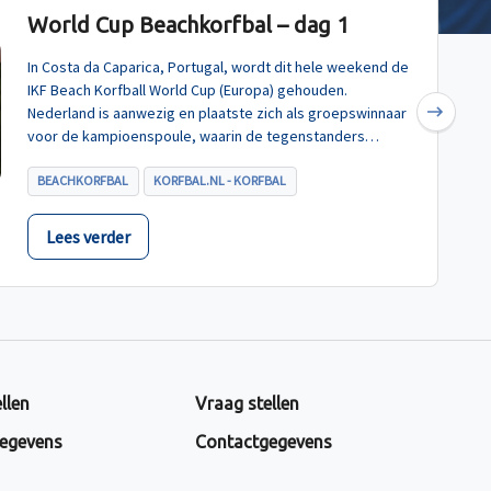
World Cup Beachkorfbal – dag 1
In Costa da Caparica, Portugal, wordt dit hele weekend de
IKF Beach Korfball World Cup (Europa) gehouden.
Nederland is aanwezig en plaatste zich als groepswinnaar
Next
voor de kampioenspoule, waarin de tegenstanders
Turkije, Hongarije en Polen zijn.
BEACHKORFBAL
KORFBAL.NL - KORFBAL
Lees verder
llen
Vraag stellen
egevens
Contactgegevens