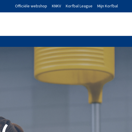
Officiële webshop
KNKV
Korfbal League
Mijn Korfbal