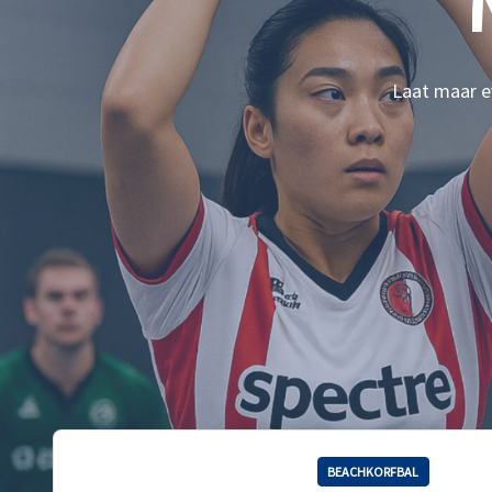
Laat maar ev
BEACHKORFBAL