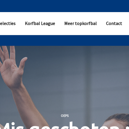
electies
Korfbal League
Meer topkorfbal
Contact
OEPS