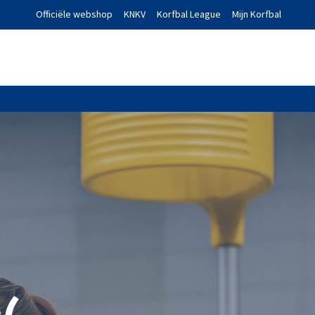
Officiële webshop
KNKV
Korfbal League
Mijn Korfbal