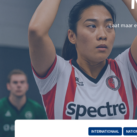
Laat maar ev
INTERNATIONAAL
NATIO