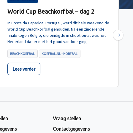
World Cup Beachkorfbal – dag 2
In Costa da Caparica, Portugal, werd dit hele weekend de
World Cup Beachkorfbal gehouden. Na een zinderende
finale tegen België, die eindigde in shoot-outs, was het
Next
Nederland dat er met het goud vandoor ging.
BEACHKORFBAL
KORFBAL.NL - KORFBAL
Lees verder
llen
Vraag stellen
egevens
Contactgegevens