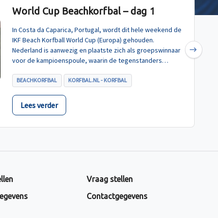
World Cup Beachkorfbal – dag 1
In Costa da Caparica, Portugal, wordt dit hele weekend de
IKF Beach Korfball World Cup (Europa) gehouden.
Nederland is aanwezig en plaatste zich als groepswinnaar
Next
voor de kampioenspoule, waarin de tegenstanders
Turkije, Hongarije en Polen zijn.
BEACHKORFBAL
KORFBAL.NL - KORFBAL
Lees verder
llen
Vraag stellen
egevens
Contactgegevens