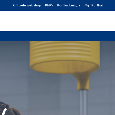
Officiële webshop
KNKV
Korfbal League
Mijn Korfbal