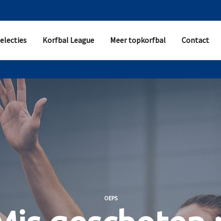
electies
Korfbal League
Meer topkorfbal
Contact
OEPS