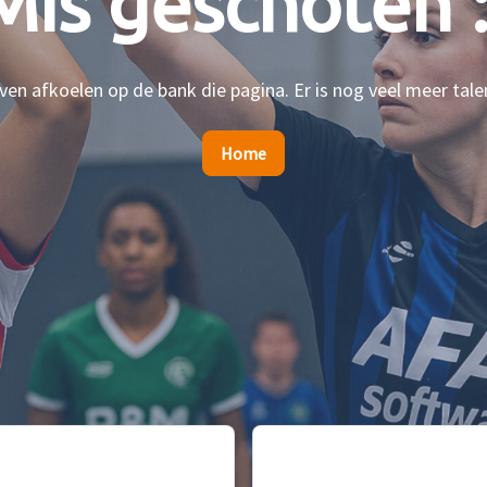
Mis geschoten :
en afkoelen op de bank die pagina. Er is nog veel meer tale
Home