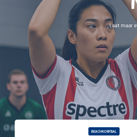
Laat maar ev
BEACHKORFBAL