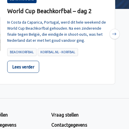
World Cup Beachkorfbal – dag 2
In Costa da Caparica, Portugal, werd dit hele weekend de
World Cup Beachkorfbal gehouden. Na een zinderende
finale tegen België, die eindigde in shoot-outs, was het
Next
Nederland dat er met het goud vandoor ging.
BEACHKORFBAL
KORFBAL.NL - KORFBAL
Lees verder
llen
Vraag stellen
egevens
Contactgegevens