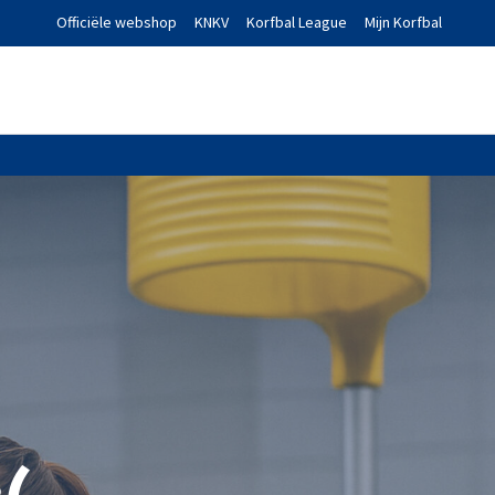
Officiële webshop
KNKV
Korfbal League
Mijn Korfbal