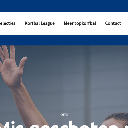
electies
Korfbal League
Meer topkorfbal
Contact
OEPS