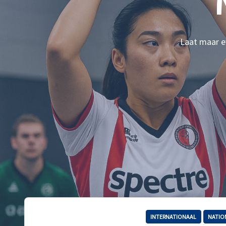
Laat maar ev
INTERNATIONAAL
NATIO