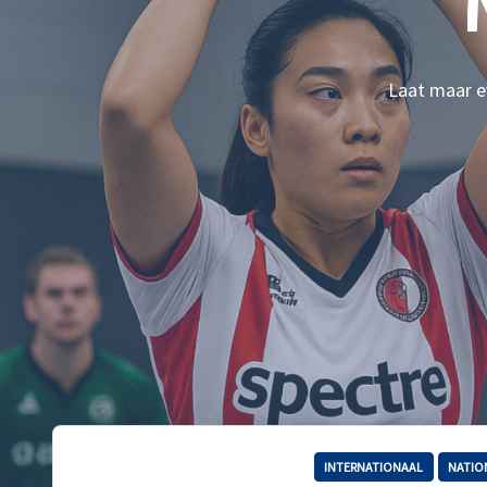
Laat maar ev
INTERNATIONAAL
NATIO