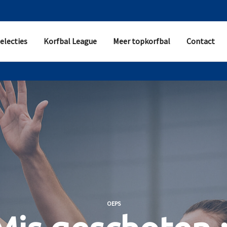
electies
Korfbal League
Meer topkorfbal
Contact
OEPS