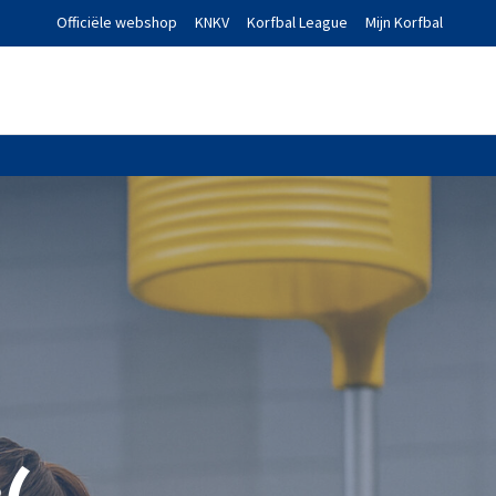
Officiële webshop
KNKV
Korfbal League
Mijn Korfbal