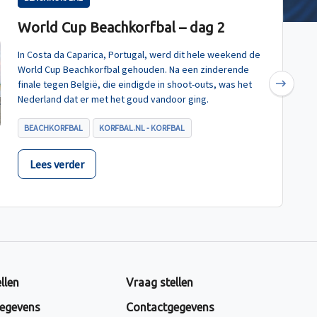
World Cup Beachkorfbal – dag 2
In Costa da Caparica, Portugal, werd dit hele weekend de
World Cup Beachkorfbal gehouden. Na een zinderende
finale tegen België, die eindigde in shoot-outs, was het
Next
Nederland dat er met het goud vandoor ging.
BEACHKORFBAL
KORFBAL.NL - KORFBAL
Lees verder
llen
Vraag stellen
egevens
Contactgegevens