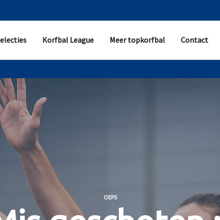
electies
Korfbal League
Meer topkorfbal
Contact
OEPS