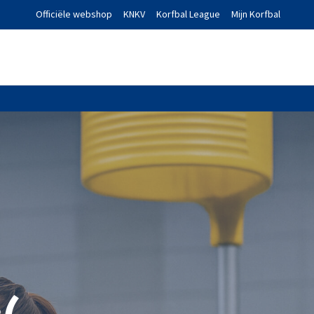
Officiële webshop
KNKV
Korfbal League
Mijn Korfbal