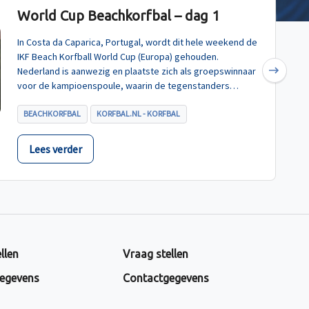
World Cup Beachkorfbal – dag 1
In Costa da Caparica, Portugal, wordt dit hele weekend de
IKF Beach Korfball World Cup (Europa) gehouden.
Nederland is aanwezig en plaatste zich als groepswinnaar
Next
voor de kampioenspoule, waarin de tegenstanders
Turkije, Hongarije en Polen zijn.
BEACHKORFBAL
KORFBAL.NL - KORFBAL
Lees verder
llen
Vraag stellen
egevens
Contactgegevens