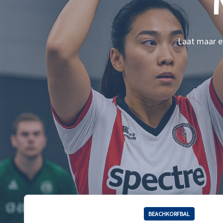
Laat maar ev
BEACHKORFBAL