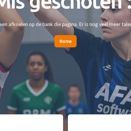
Mis geschoten :
en afkoelen op de bank die pagina. Er is nog veel meer tale
Home