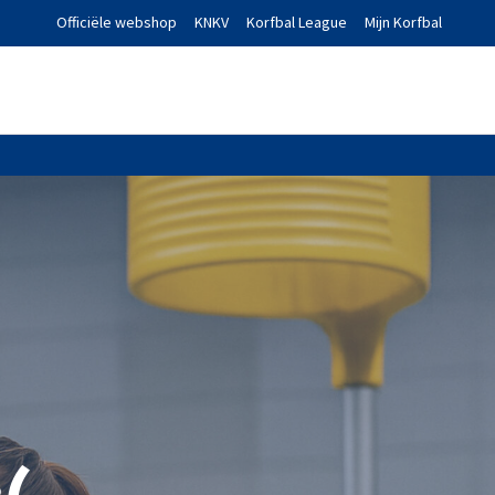
Officiële webshop
KNKV
Korfbal League
Mijn Korfbal