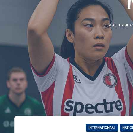
Laat maar ev
INTERNATIONAAL
NATIO