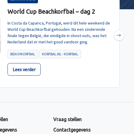
World Cup Beachkorfbal – dag 2
In Costa da Caparica, Portugal, werd dit hele weekend de
World Cup Beachkorfbal gehouden. Na een zinderende
finale tegen België, die eindigde in shoot-outs, was het
Next
Nederland dat er met het goud vandoor ging.
BEACHKORFBAL
KORFBAL.NL - KORFBAL
Lees verder
llen
Vraag stellen
egevens
Contactgegevens