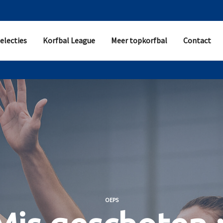
electies
Korfbal League
Meer topkorfbal
Contact
OEPS