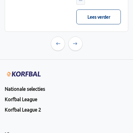
Lees verder
Previous
Next
Nationale selecties
Korfbal League
Korfbal League 2