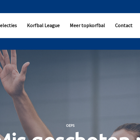
electies
Korfbal League
Meer topkorfbal
Contact
OEPS