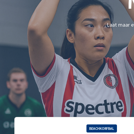
Laat maar ev
BEACHKORFBAL