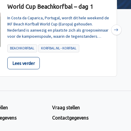
World Cup Beachkorfbal – dag 1
In Costa da Caparica, Portugal, wordt dit hele weekend de
IKF Beach Korfball World Cup (Europa) gehouden.
Nederland is aanwezig en plaatste zich als groepswinnaar
Next
voor de kampioenspoule, waarin de tegenstanders
Turkije, Hongarije en Polen zijn.
BEACHKORFBAL
KORFBAL.NL - KORFBAL
Lees verder
llen
Vraag stellen
egevens
Contactgegevens