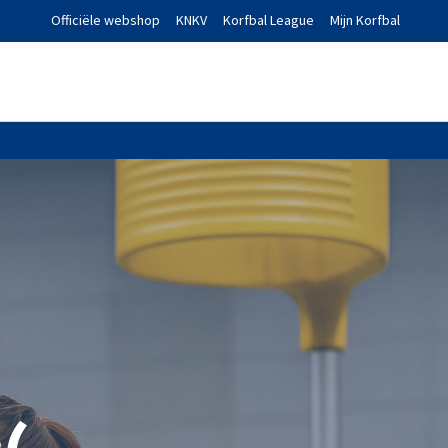
Officiële webshop
KNKV
Korfbal League
Mijn Korfbal