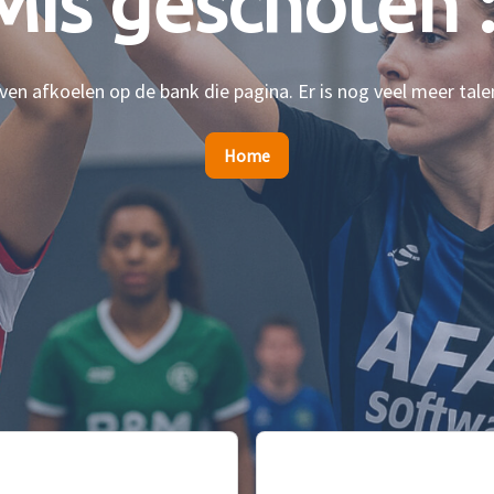
Mis geschoten :
en afkoelen op de bank die pagina. Er is nog veel meer tale
Home