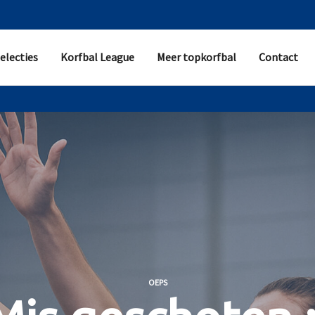
electies
Korfbal League
Meer topkorfbal
Contact
OEPS