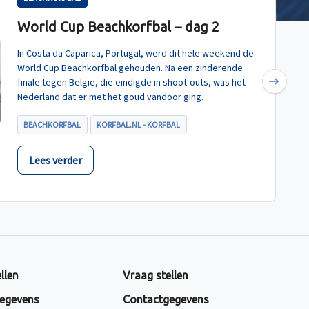
World Cup Beachkorfbal – dag 2
In Costa da Caparica, Portugal, werd dit hele weekend de
World Cup Beachkorfbal gehouden. Na een zinderende
finale tegen België, die eindigde in shoot-outs, was het
Next
Nederland dat er met het goud vandoor ging.
BEACHKORFBAL
KORFBAL.NL - KORFBAL
Lees verder
llen
Vraag stellen
egevens
Contactgegevens