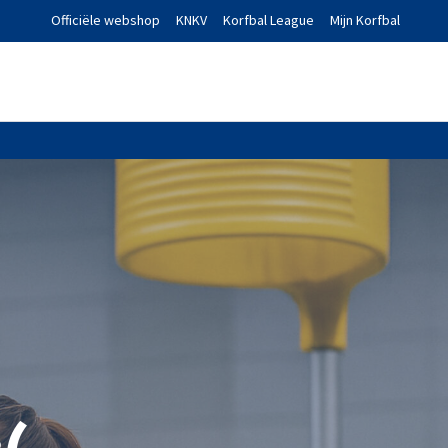
Officiële webshop
KNKV
Korfbal League
Mijn Korfbal