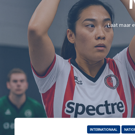
Laat maar ev
INTERNATIONAAL
NATIO