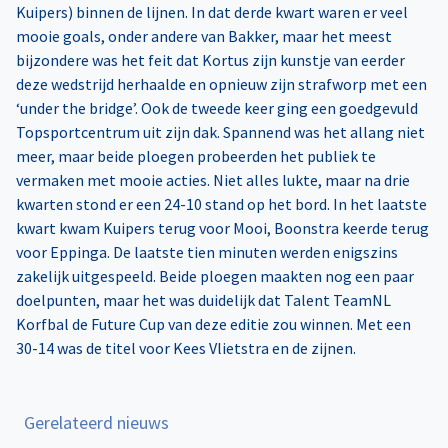
Kuipers) binnen de lijnen. In dat derde kwart waren er veel
mooie goals, onder andere van Bakker, maar het meest
bijzondere was het feit dat Kortus zijn kunstje van eerder
deze wedstrijd herhaalde en opnieuw zijn strafworp met een
‘under the bridge’. Ook de tweede keer ging een goedgevuld
Topsportcentrum uit zijn dak. Spannend was het allang niet
meer, maar beide ploegen probeerden het publiek te
vermaken met mooie acties. Niet alles lukte, maar na drie
kwarten stond er een 24-10 stand op het bord. In het laatste
kwart kwam Kuipers terug voor Mooi, Boonstra keerde terug
voor Eppinga. De laatste tien minuten werden enigszins
zakelijk uitgespeeld. Beide ploegen maakten nog een paar
doelpunten, maar het was duidelijk dat Talent TeamNL
Korfbal de Future Cup van deze editie zou winnen. Met een
30-14 was de titel voor Kees Vlietstra en de zijnen.
Gerelateerd nieuws