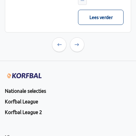
verwacht met ruime
cijfers gewonnen.
Lees verder
Previous
Next
Nationale selecties
Korfbal League
Korfbal League 2