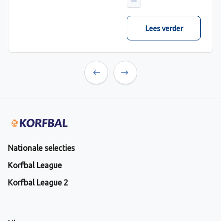
verwacht met ruime
cijfers gewonnen.
Lees verder
Previous
Next
Nationale selecties
Korfbal League
Korfbal League 2