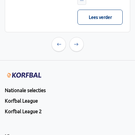
Lees verder
Previous
Next
Nationale selecties
Korfbal League
Korfbal League 2