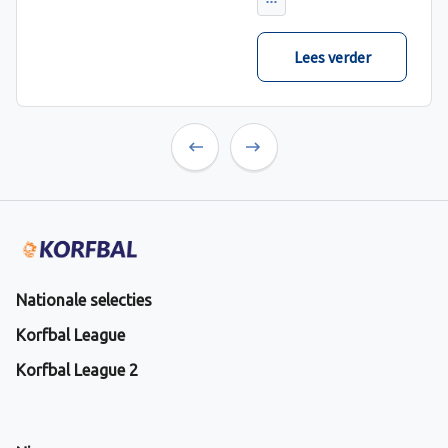
verwacht met ruime
cijfers gewonnen.
Lees verder
Previous
Next
Nationale selecties
Korfbal League
Korfbal League 2