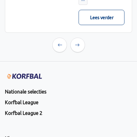
Lees verder
Previous
Next
Nationale selecties
Korfbal League
Korfbal League 2