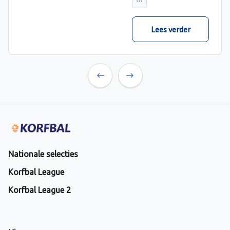
Lees verder
Previous
Next
Nationale selecties
Korfbal League
Korfbal League 2