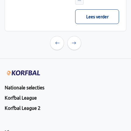
verwacht met ruime
cijfers gewonnen.
Lees verder
Previous
Next
Nationale selecties
Korfbal League
Korfbal League 2