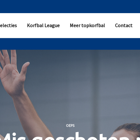
electies
Korfbal League
Meer topkorfbal
Contact
OEPS