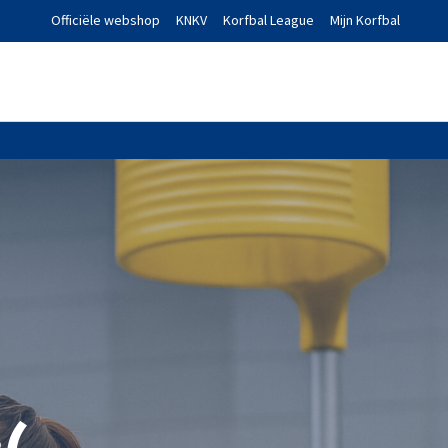
Officiële webshop
KNKV
Korfbal League
Mijn Korfbal