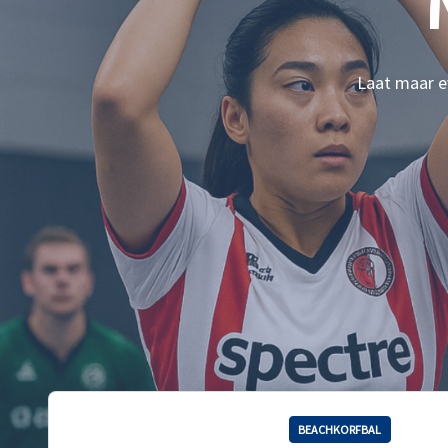
Laat maar ev
BEACHKORFBAL