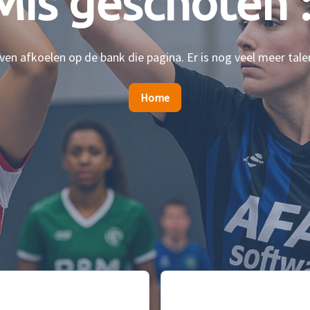
Mis geschoten :
en afkoelen op de bank die pagina. Er is nog veel meer tale
Home