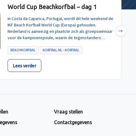
World Cup Beachkorfbal – dag 1
In Costa da Caparica, Portugal, wordt dit hele weekend de
IKF Beach Korfball World Cup (Europa) gehouden.
Nederland is aanwezig en plaatste zich als groepswinnaar
Next
voor de kampioenspoule, waarin de tegenstanders
Turkije, Hongarije en Polen zijn.
BEACHKORFBAL
KORFBAL.NL - KORFBAL
Lees verder
llen
Vraag stellen
egevens
Contactgegevens