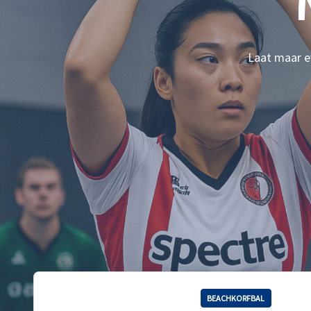
Laat maar ev
BEACHKORFBAL