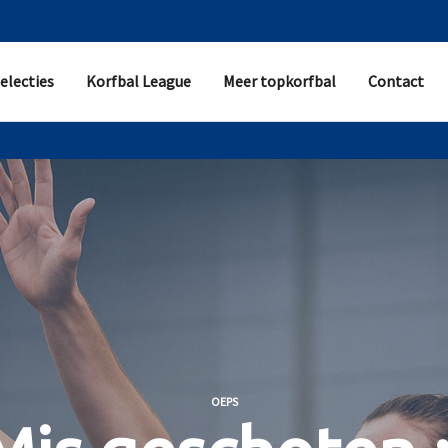
electies
Korfbal League
Meer topkorfbal
Contact
OEPS