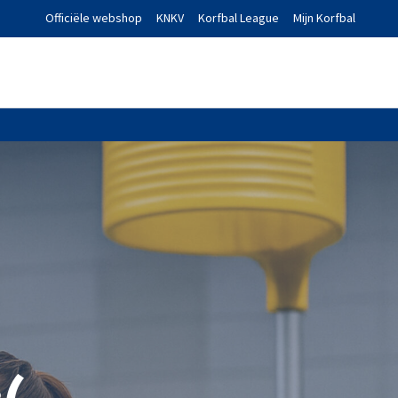
Officiële webshop
KNKV
Korfbal League
Mijn Korfbal