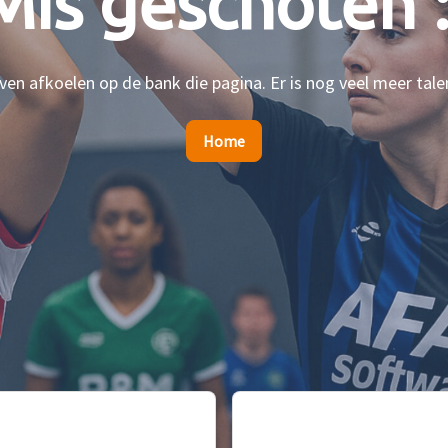
Mis geschoten :
en afkoelen op de bank die pagina. Er is nog veel meer tale
Home