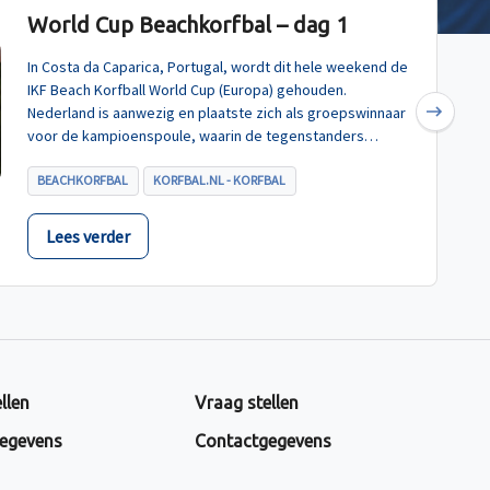
World Cup Beachkorfbal – dag 1
In Costa da Caparica, Portugal, wordt dit hele weekend de
IKF Beach Korfball World Cup (Europa) gehouden.
Nederland is aanwezig en plaatste zich als groepswinnaar
Next
voor de kampioenspoule, waarin de tegenstanders
Turkije, Hongarije en Polen zijn.
BEACHKORFBAL
KORFBAL.NL - KORFBAL
Lees verder
llen
Vraag stellen
egevens
Contactgegevens