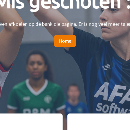
Mis geschoten :
en afkoelen op de bank die pagina. Er is nog veel meer tale
Home