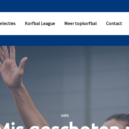
electies
Korfbal League
Meer topkorfbal
Contact
OEPS