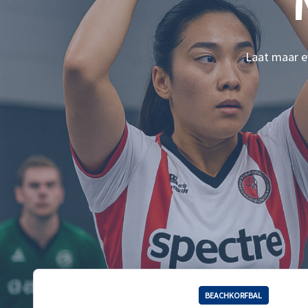
Laat maar ev
BEACHKORFBAL