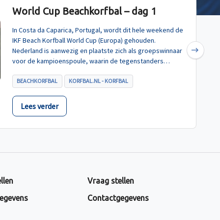
World Cup Beachkorfbal – dag 1
In Costa da Caparica, Portugal, wordt dit hele weekend de
IKF Beach Korfball World Cup (Europa) gehouden.
Nederland is aanwezig en plaatste zich als groepswinnaar
Next
voor de kampioenspoule, waarin de tegenstanders
Turkije, Hongarije en Polen zijn.
BEACHKORFBAL
KORFBAL.NL - KORFBAL
Lees verder
llen
Vraag stellen
egevens
Contactgegevens