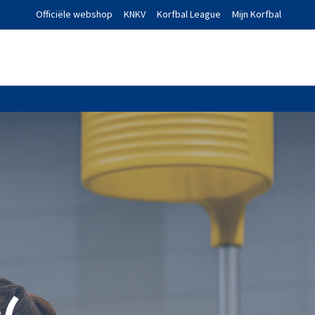
Officiële webshop
KNKV
Korfbal League
Mijn Korfbal