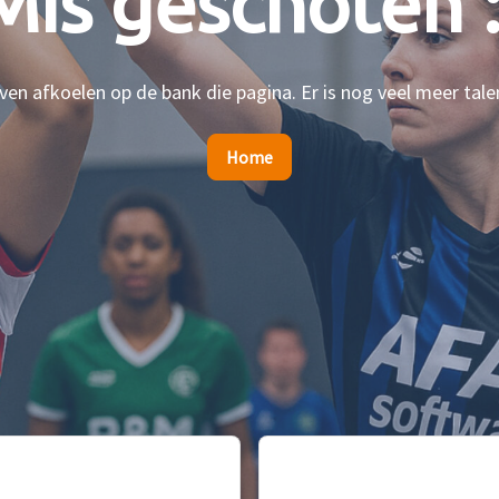
Mis geschoten :
en afkoelen op de bank die pagina. Er is nog veel meer tale
Home