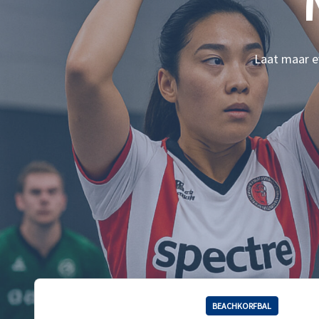
Laat maar ev
BEACHKORFBAL