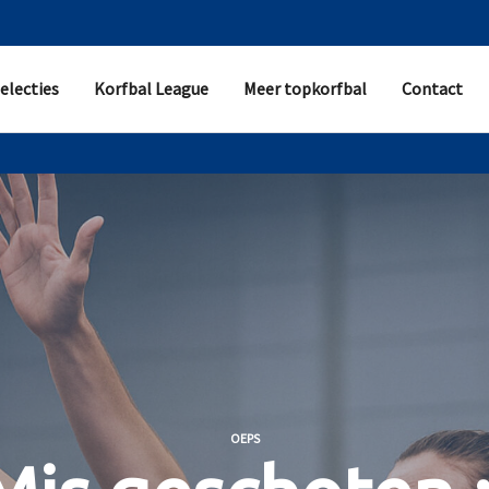
electies
Korfbal League
Meer topkorfbal
Contact
OEPS