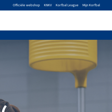
Officiële webshop
KNKV
Korfbal League
Mijn Korfbal