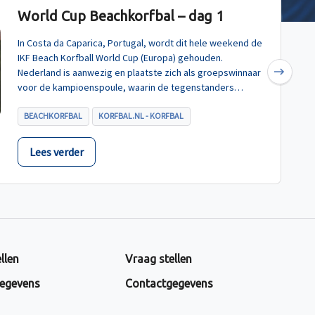
World Cup Beachkorfbal – dag 1
In Costa da Caparica, Portugal, wordt dit hele weekend de
IKF Beach Korfball World Cup (Europa) gehouden.
Nederland is aanwezig en plaatste zich als groepswinnaar
Next
voor de kampioenspoule, waarin de tegenstanders
Turkije, Hongarije en Polen zijn.
BEACHKORFBAL
KORFBAL.NL - KORFBAL
Lees verder
llen
Vraag stellen
egevens
Contactgegevens