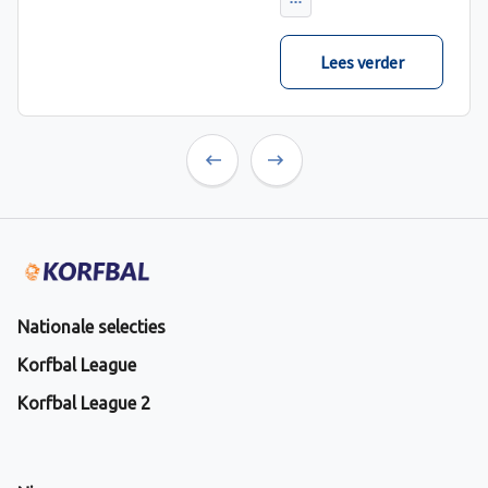
verwacht met ruime
cijfers gewonnen.
Lees verder
Previous
Next
Nationale selecties
Korfbal League
Korfbal League 2