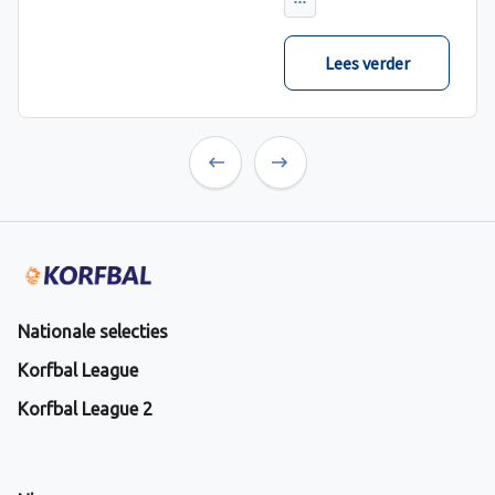
verwacht met ruime
cijfers gewonnen.
Lees verder
Previous
Next
Nationale selecties
Korfbal League
Korfbal League 2