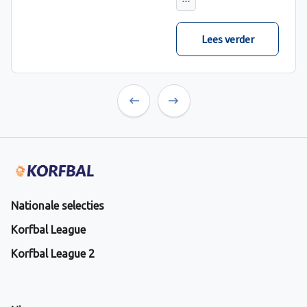
verwacht met ruime
cijfers gewonnen.
Lees verder
Previous
Next
Nationale selecties
Korfbal League
Korfbal League 2