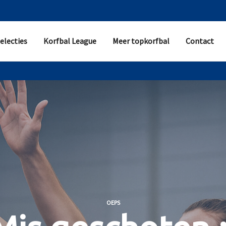
electies
Korfbal League
Meer topkorfbal
Contact
OEPS