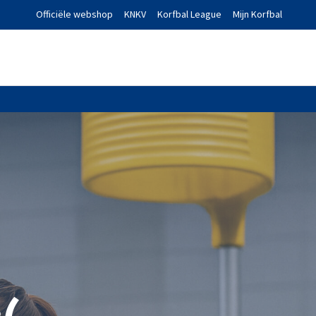
Officiële webshop
KNKV
Korfbal League
Mijn Korfbal