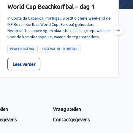
World Cup Beachkorfbal – dag 1
In Costa da Caparica, Portugal, wordt dit hele weekend de
IKF Beach Korfball World Cup (Europa) gehouden.
Nederland is aanwezig en plaatste zich als groepswinnaar
Next
voor de kampioenspoule, waarin de tegenstanders
Turkije, Hongarije en Polen zijn.
BEACHKORFBAL
KORFBAL.NL - KORFBAL
Lees verder
llen
Vraag stellen
egevens
Contactgegevens