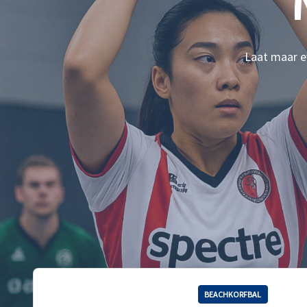
Laat maar ev
BEACHKORFBAL