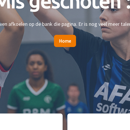
Mis geschoten :
en afkoelen op de bank die pagina. Er is nog veel meer tale
Home