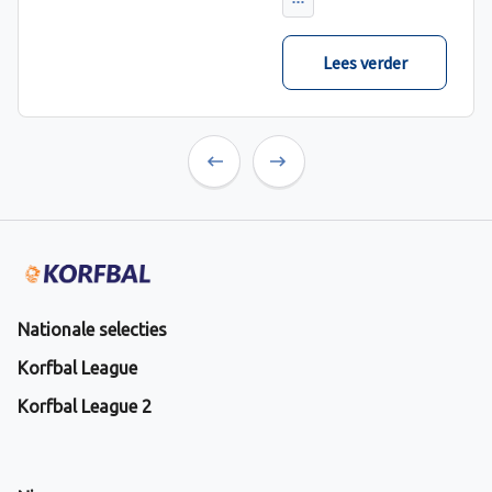
verwacht met ruime
cijfers gewonnen.
Lees verder
Previous
Next
Nationale selecties
Korfbal League
Korfbal League 2