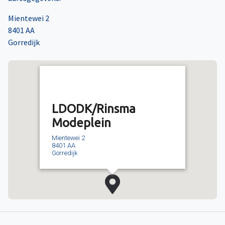
Mientewei 2
8401 AA
Gorredijk
LDODK/Rinsma
Modeplein
Mientewei 2
8401 AA
Gorredijk