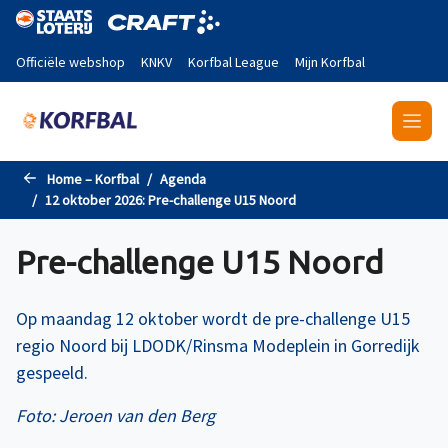
Naar de hoofdinhoud gaan
Officiële webshop
KNKV
Korfbal League
Mijn Korfbal
Home – Korfbal
Agenda
12 oktober 2026: Pre-challenge U15 Noord
Pre-challenge U15 Noord
Op maandag 12 oktober wordt de pre-challenge U15
regio Noord bij LDODK/Rinsma Modeplein in Gorredijk
gespeeld.
Foto: Jeroen van den Berg