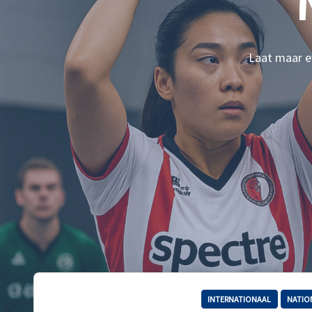
Laat maar ev
INTERNATIONAAL
NATIO