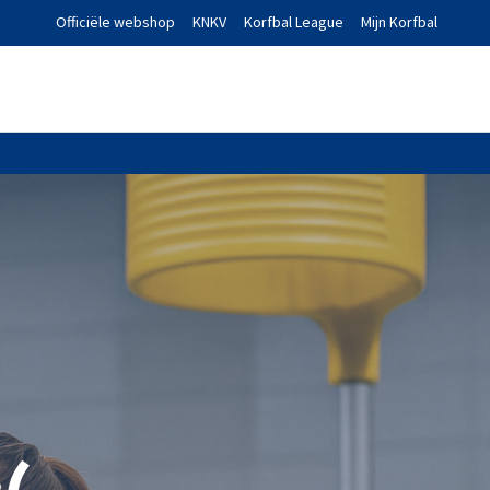
Officiële webshop
KNKV
Korfbal League
Mijn Korfbal