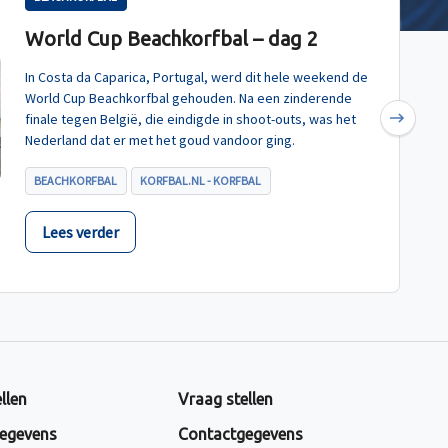
World Cup Beachkorfbal – dag 2
In Costa da Caparica, Portugal, werd dit hele weekend de
World Cup Beachkorfbal gehouden. Na een zinderende
finale tegen België, die eindigde in shoot-outs, was het
Next
Nederland dat er met het goud vandoor ging.
BEACHKORFBAL
KORFBAL.NL - KORFBAL
Lees verder
llen
Vraag stellen
egevens
Contactgegevens