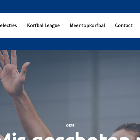
electies
Korfbal League
Meer topkorfbal
Contact
OEPS